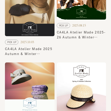
2025.08.15
PICK UP
CA4LA Atelier Made 2025-
26 Autumn & Winter
2025.10.03
PICK UP
Collection
CA4LA Atelier Made 2025
Autumn & Winter
Collection