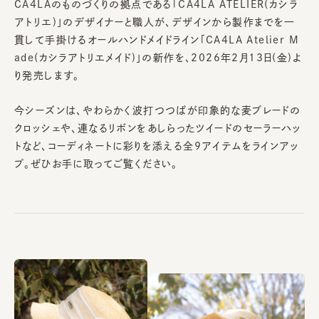
CA4LAのものづくりの拠点である「CA4LA ATELIER(カシラ
アトリエ)」のデザイナーと職人が、デザインから製作までを一
貫して手掛けるオールハンドメイドライン「CA4LA Atelier M
ade(カシラアトリエメイド)」の新作を、2026年2月13日(金)よ
り発売します。
今シーズンは、やわらかく波打つつばが印象的な麦ブレードの
クロッシェや、連なるリボンをあしらったツイードのセーラーハッ
トなど、コーディネートに彩りを添える全9アイテムをラインアッ
プ。ぜひお手に取ってご覧ください。