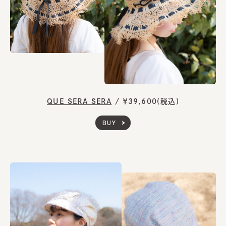
QUE SERA SERA
/
￥39,600(税込)
BUY