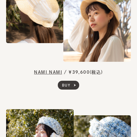
NAMI NAMI
/
￥39,600(税込)
BUY