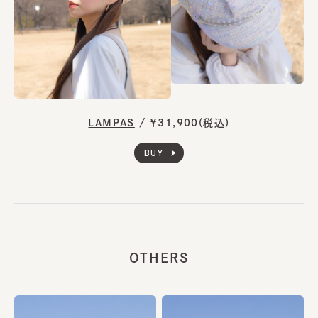
LAMPAS
/
￥31,900(税込)
BUY
OTHERS