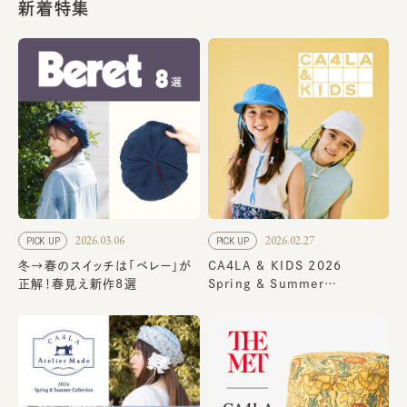
新着特集
2026.03.06
2026.02.27
PICK UP
PICK UP
冬→春のスイッチは「ベレー」が
CA4LA & KIDS 2026
正解！春見え新作8選
Spring & Summer
Collection