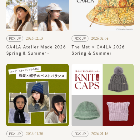
2026.02.13
2026.02.04
PICK UP
PICK UP
CA4LA Atelier Made 2026
The Met × CA4LA 2026
Spring & Summer
Spring & Summer
Collection
2026.01.30
2026.01.16
PICK UP
PICK UP