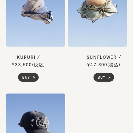
KURURI
/
SUNFLOWER
/
￥38,500(税込)
￥47,300(税込)
BUY
BUY