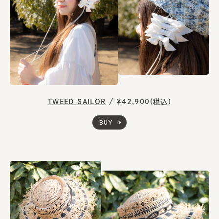
TWEED SAILOR
/
￥42,900(税込)
BUY