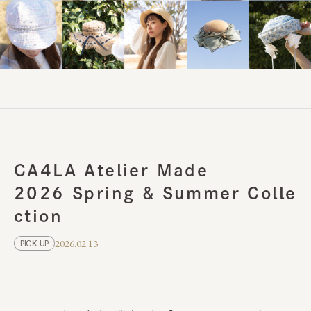
CA4LA Atelier Made
2026 Spring & Summer Colle
ction
2026.02.13
PICK UP