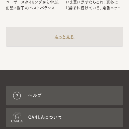
ユーザースタイリングから学ぶ、
いま買い足すならこれ！真冬に
前髪×帽子のベストバランス
「選ばれ続けている」定番ニット
キャップ5選
もっと見る
ヘルプ
CA4LAについて