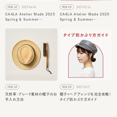
2025.04.04
2025.02.14
PICK UP
PICK UP
CA4LA Atelier Made 2025
CA4LA Atelier Made 2025
Spring & Summer
Spring & Summer
Collection
Collection
2025.10.17
PICK UP
PICK UP
天然草・ブレード素材の帽子のお
帽子×ヘアアレンジを完全攻略！
手入れ方法
タイプ別かぶり方ガイド