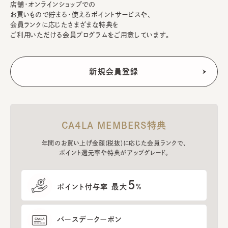
店舗・オンラインショップでの
お買いもので貯まる・使えるポイントサービスや、
会員ランクに応じたさまざまな特典を
ご利用いただける会員プログラムをご用意しています。
CA4LA MEMBERS特典
年間のお買い上げ金額(税抜)に応じた会員ランクで、
ポイント還元率や特典がアップグレード。
5
ポイント付与率 最大
%
バースデークーポン