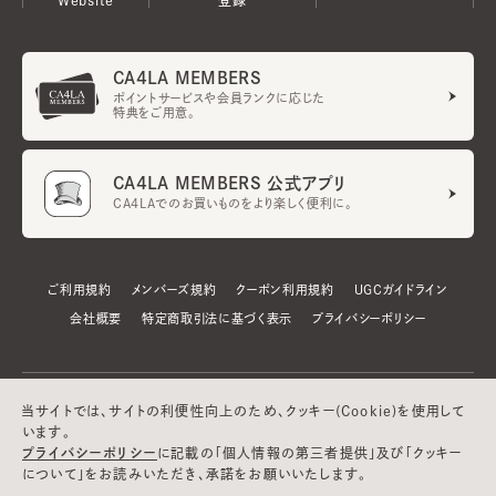
CA4LA MEMBERS
ポイントサービスや会員ランクに応じた
特典をご用意。
CA4LA MEMBERS 公式アプリ
CA4LAでのお買いものをより楽しく便利に。
ご利用規約
メンバーズ規約
クーポン利用規約
UGCガイドライン
会社概要
特定商取引法に基づく表示
プライバシーポリシー
当サイトでは、サイトの利便性向上のため、クッキー(Cookie)を使用して
います。
プライバシーポリシー
に記載の「個人情報の第三者提供」及び「クッキー
について」をお読みいただき、承諾をお願いいたします。