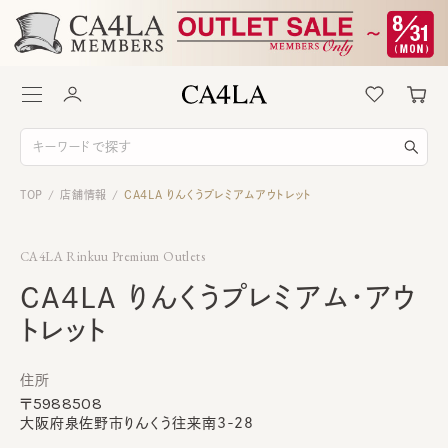
TOP
店舗情報
CA4LA りんくうプレミアムアウトレット
/
/
CA4LA Rinkuu Premium Outlets
CA4LA りんくうプレミアム・アウ
トレット
住所
5988508
〒
大阪府泉佐野市りんくう往来南3-28