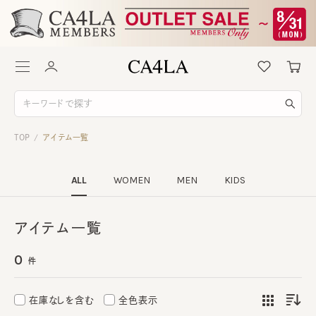
TOP
アイテム一覧
/
ALL
WOMEN
MEN
KIDS
アイテム一覧
0
件
在庫なしを含む
全色表示