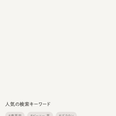
人気の検索キーワード
#春夏用
#ビーニー 夏
#ブラウン