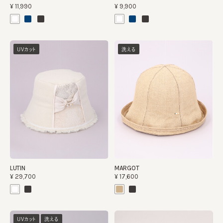
¥11,990
¥9,900
UVカット
洗える
LUTIN
MARGOT
¥29,700
¥17,600
UVカット
洗える