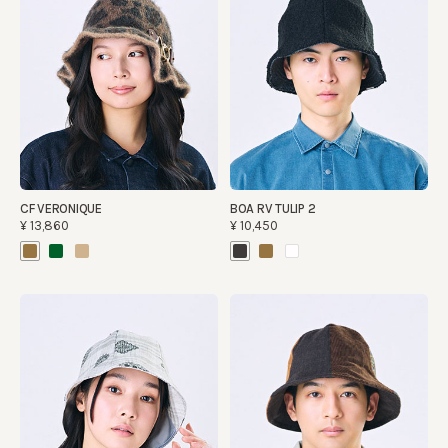
CF VERONIQUE
BOA RV TULIP 2
¥13,860
¥10,450