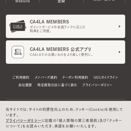
Website
登録
CA4LA MEMBERS
ポイントサービスや会員ランクに応じた
特典をご用意。
CA4LA MEMBERS 公式アプリ
CA4LAでのお買いものをより楽しく便利に。
ご利用規約
メンバーズ規約
クーポン利用規約
UGCガイドライン
会社概要
特定商取引法に基づく表示
プライバシーポリシー
当サイトでは、サイトの利便性向上のため、クッキー(Cookie)を使用して
います。
プライバシーポリシー
に記載の「個人情報の第三者提供」及び「クッキー
について」をお読みいただき、承諾をお願いいたします。