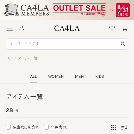
TOP
アイテム一覧
/
ALL
WOMEN
MEN
KIDS
アイテム一覧
28
件
在庫なしを含む
全色表示