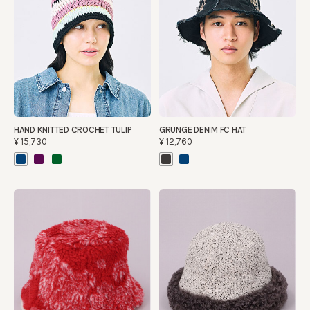
HAND KNITTED CROCHET TULIP
GRUNGE DENIM FC HAT
¥15,730
¥12,760