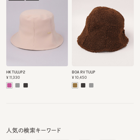
HK TULUP2
BOA RV TULIP
¥11,330
¥10,450
人気の検索キーワード