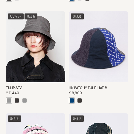
UVカット
洗える
洗える
TULIP.ST2
HK PATCHY TULIP HAT 8
¥11,440
¥9,900
洗える
洗える