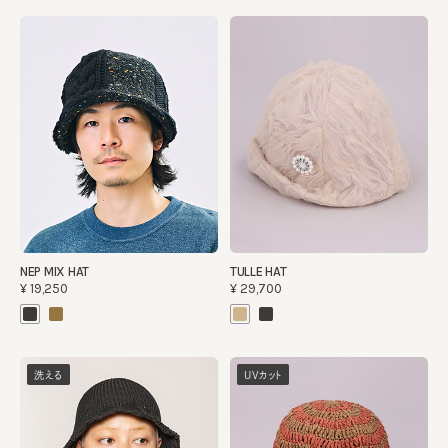
NEP MIX HAT
TULLE HAT
¥19,250
¥29,700
洗える
UVカット