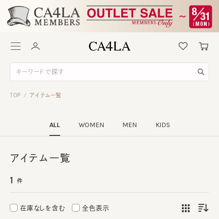
TOP
アイテム一覧
/
ALL
WOMEN
MEN
KIDS
アイテム一覧
1
件
在庫なしを含む
全色表示