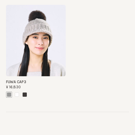
FUWA CAP3
¥16,830