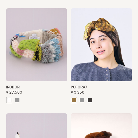
IRODORI
POPORA7
¥27,500
¥9,350