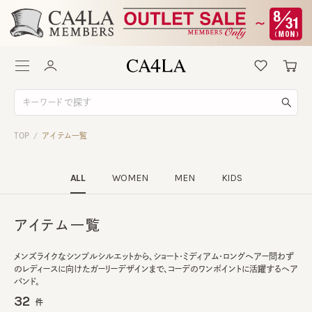
TOP
アイテム一覧
/
ALL
WOMEN
MEN
KIDS
アイテム一覧
メンズライクなシンプルシルエットから、ショート・ミディアム・ロングヘアー問わず
のレディースに向けたガーリーデザインまで、コーデのワンポイントに活躍するヘア
バンド。
32
件