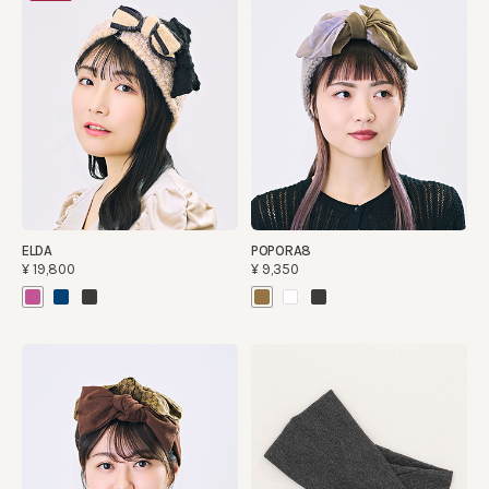
ELDA
POPORA8
¥19,800
¥9,350