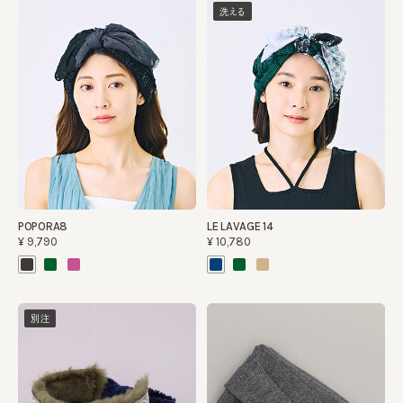
洗える
POPORA8
LE LAVAGE 14
¥9,790
¥10,780
別注