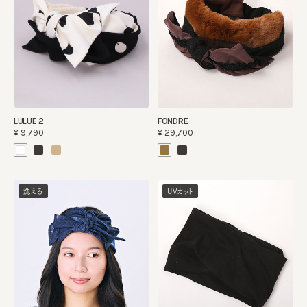
LULUE 2
FONDRE
¥9,790
¥29,700
洗える
UVカット