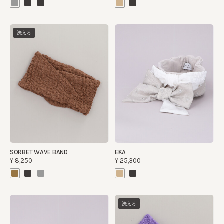
洗える
SORBET WAVE BAND
EKA
¥8,250
¥25,300
洗える