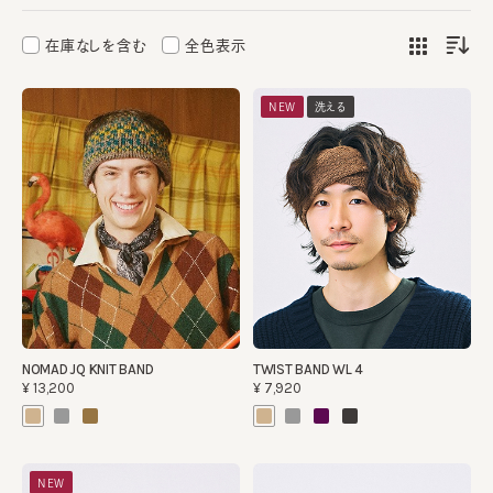
在庫なしを含む
全色表示
NEW
洗える
NOMAD JQ KNIT BAND
TWIST BAND WL 4
¥13,200
¥7,920
NEW