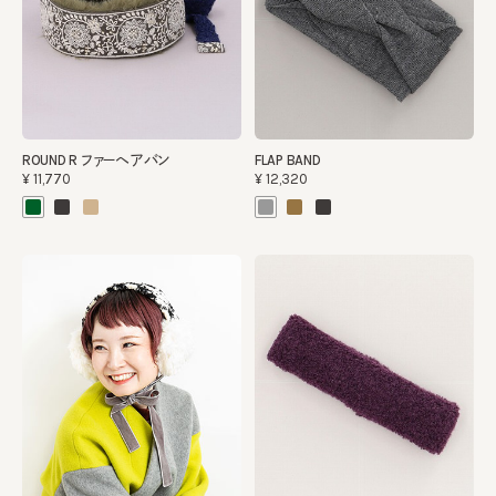
ROUND R ファーヘアバン
FLAP BAND
¥11,770
¥12,320