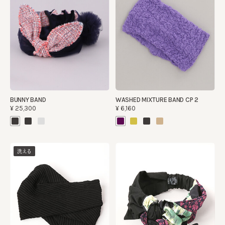
BUNNY BAND
WASHED MIXTURE BAND CP 2
¥25,300
¥6,160
洗える