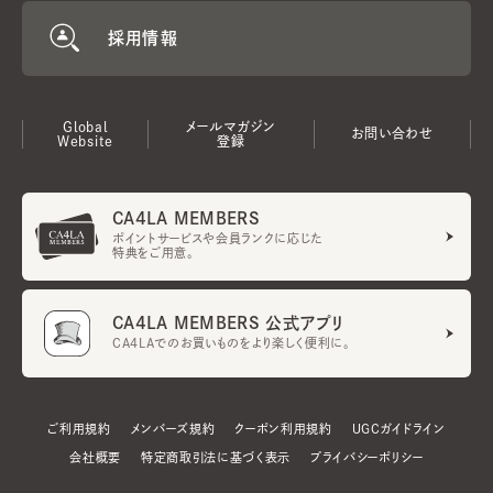
採用情報
Global
メールマガジン
お問い合わせ
Website
登録
CA4LA MEMBERS
ポイントサービスや会員ランクに応じた
特典をご用意。
CA4LA MEMBERS 公式アプリ
CA4LAでのお買いものをより楽しく便利に。
ご利用規約
メンバーズ規約
クーポン利用規約
UGCガイドライン
会社概要
特定商取引法に基づく表示
プライバシーポリシー