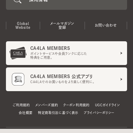
Global
メールマガジン
お問い合わせ
Website
登録
CA4LA MEMBERS
ポイントサービスや会員ランクに応じた
特典をご用意。
CA4LA MEMBERS 公式アプリ
CA4LAでのお買いものをより楽しく便利に。
ご利用規約
メンバーズ規約
クーポン利用規約
UGCガイドライン
会社概要
特定商取引法に基づく表示
プライバシーポリシー