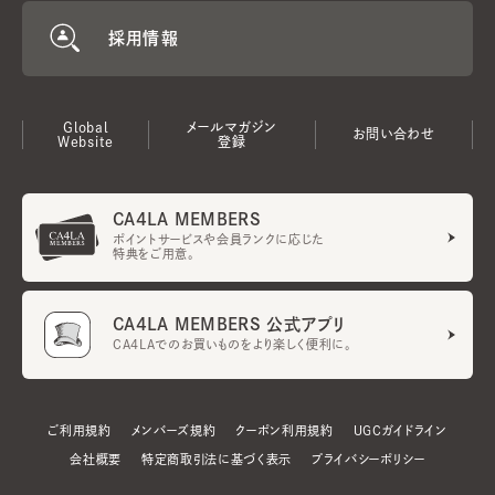
採用情報
Global
メールマガジン
お問い合わせ
Website
登録
CA4LA MEMBERS
ポイントサービスや会員ランクに応じた
特典をご用意。
CA4LA MEMBERS 公式アプリ
CA4LAでのお買いものをより楽しく便利に。
ご利用規約
メンバーズ規約
クーポン利用規約
UGCガイドライン
会社概要
特定商取引法に基づく表示
プライバシーポリシー