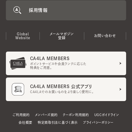
採用情報
Global
メールマガジン
お問い合わせ
Website
登録
CA4LA MEMBERS
ポイントサービスや会員ランクに応じた
特典をご用意。
CA4LA MEMBERS 公式アプリ
CA4LAでのお買いものをより楽しく便利に。
ご利用規約
メンバーズ規約
クーポン利用規約
UGCガイドライン
会社概要
特定商取引法に基づく表示
プライバシーポリシー