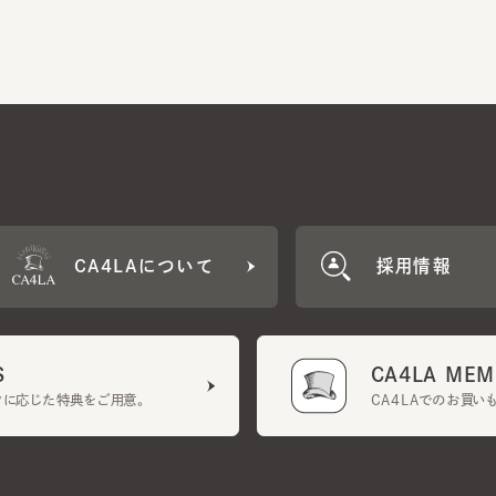
CA4LAについて
採用情報
CA4LA MEMB
に応じた特典をご用意。
CA4LAでのお買いものを
クーポン利用規約
UGCガイドライン
会社概要
特定商取引法に基づく表示