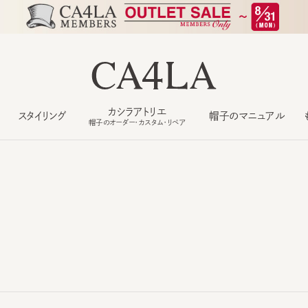
カシラアトリエ
スタイリング
帽子のマニュアル
もっ
帽子のオーダー・カスタム・リペア