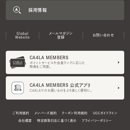
採用情報
Global
メールマガジン
お問い合わせ
Website
登録
CA4LA MEMBERS
ポイントサービスや会員ランクに応じた
特典をご用意。
CA4LA MEMBERS 公式アプリ
CA4LAでのお買いものをより楽しく便利に。
ご利用規約
メンバーズ規約
クーポン利用規約
UGCガイドライン
会社概要
特定商取引法に基づく表示
プライバシーポリシー