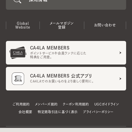
Global
メールマガジン
お問い合わせ
Website
登録
CA4LA MEMBERS
ポイントサービスや会員ランクに応じた
特典をご用意。
CA4LA MEMBERS 公式アプリ
CA4LAでのお買いものをより楽しく便利に。
ご利用規約
メンバーズ規約
クーポン利用規約
UGCガイドライン
会社概要
特定商取引法に基づく表示
プライバシーポリシー