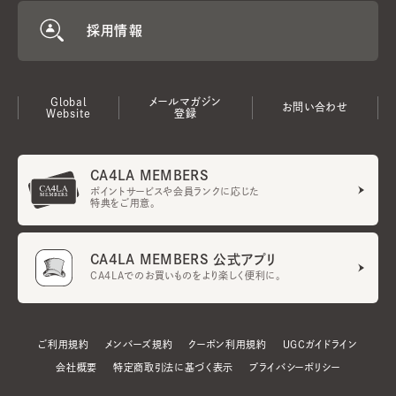
採用情報
Global
メールマガジン
お問い合わせ
Website
登録
CA4LA MEMBERS
ポイントサービスや会員ランクに応じた
特典をご用意。
CA4LA MEMBERS 公式アプリ
CA4LAでのお買いものをより楽しく便利に。
ご利用規約
メンバーズ規約
クーポン利用規約
UGCガイドライン
会社概要
特定商取引法に基づく表示
プライバシーポリシー