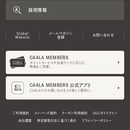
採用情報
Global
メールマガジン
お問い合わせ
Website
登録
CA4LA MEMBERS
ポイントサービスや会員ランクに応じた
特典をご用意。
CA4LA MEMBERS 公式アプリ
CA4LAでのお買いものをより楽しく便利に。
ご利用規約
メンバーズ規約
クーポン利用規約
UGCガイドライン
会社概要
特定商取引法に基づく表示
プライバシーポリシー