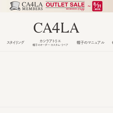
カシラアトリエ
スタイリング
帽子のマニュアル
もっ
帽子のオーダー・カスタム・リペア