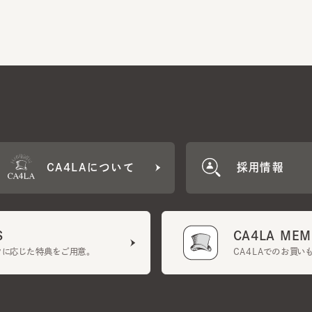
CA4LAについて
採用情報
CA4LA MEMB
に応じた特典をご用意。
CA4LAでのお買いものを
クーポン利用規約
UGCガイドライン
会社概要
特定商取引法に基づく表示