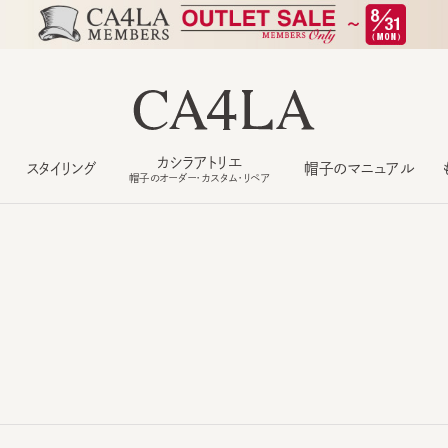
カシラアトリエ
スタイリング
帽子のマニュアル
もっ
帽子のオーダー・カスタム・リペア