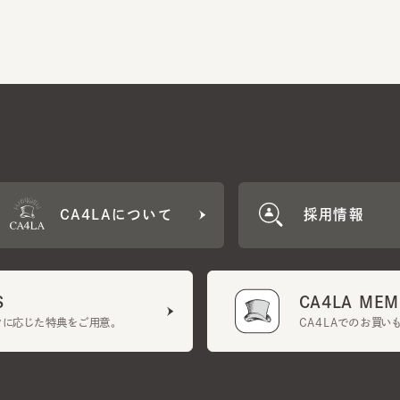
CA4LAについて
採用情報
CA4LA MEMB
に応じた特典をご用意。
CA4LAでのお買いものを
クーポン利用規約
UGCガイドライン
会社概要
特定商取引法に基づく表示