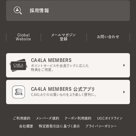
採用情報
Global
メールマガジン
お問い合わせ
Website
登録
CA4LA MEMBERS
ポイントサービスや会員ランクに応じた
特典をご用意。
CA4LA MEMBERS 公式アプリ
CA4LAでのお買いものをより楽しく便利に。
ご利用規約
メンバーズ規約
クーポン利用規約
UGCガイドライン
会社概要
特定商取引法に基づく表示
プライバシーポリシー