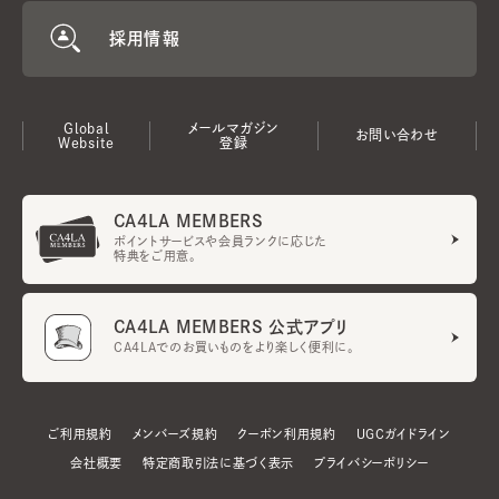
採用情報
Global
メールマガジン
お問い合わせ
Website
登録
CA4LA MEMBERS
ポイントサービスや会員ランクに応じた
特典をご用意。
CA4LA MEMBERS 公式アプリ
CA4LAでのお買いものをより楽しく便利に。
ご利用規約
メンバーズ規約
クーポン利用規約
UGCガイドライン
会社概要
特定商取引法に基づく表示
プライバシーポリシー