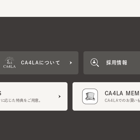
CA4LAについて
採用情報
CA4LA MEMB
に応じた特典をご用意。
CA4LAでのお買いものを
クーポン利用規約
UGCガイドライン
会社概要
特定商取引法に基づく表示