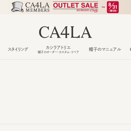
カシラアトリエ
スタイリング
帽子のマニュアル
もっ
帽子のオーダー・カスタム・リペア