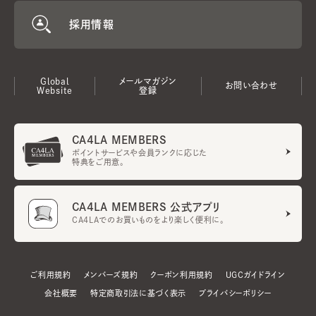
採用情報
Global
メールマガジン
お問い合わせ
Website
登録
CA4LA MEMBERS
ポイントサービスや会員ランクに応じた
特典をご用意。
CA4LA MEMBERS 公式アプリ
CA4LAでのお買いものをより楽しく便利に。
ご利用規約
メンバーズ規約
クーポン利用規約
UGCガイドライン
会社概要
特定商取引法に基づく表示
プライバシーポリシー