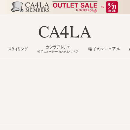
カシラアトリエ
スタイリング
帽子のマニュアル
もっ
帽子のオーダー・カスタム・リペア