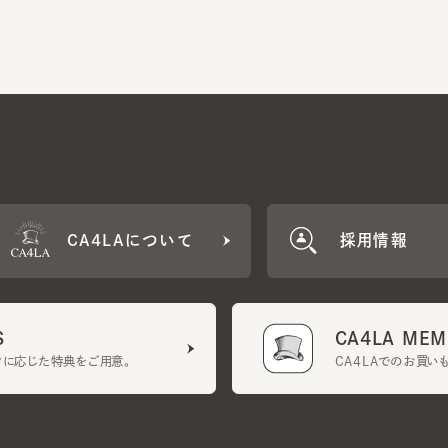
CA4LAについて
採用情報
CA4LA MEMB
に応じた特典をご用意。
CA4LAでのお買いものを
クーポン利用規約
UGCガイドライン
会社概要
特定商取引法に基づく表示