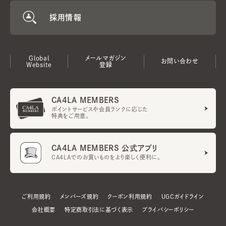
採用情報
Global
メールマガジン
お問い合わせ
Website
登録
CA4LA MEMBERS
ポイントサービスや会員ランクに応じた
特典をご用意。
CA4LA MEMBERS 公式アプリ
CA4LAでのお買いものをより楽しく便利に。
ご利用規約
メンバーズ規約
クーポン利用規約
UGCガイドライン
会社概要
特定商取引法に基づく表示
プライバシーポリシー