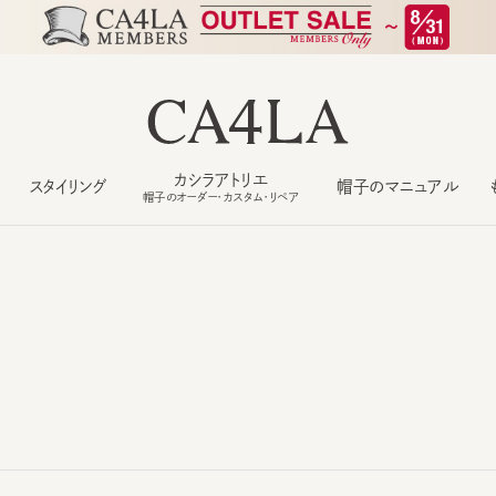
カシラアトリエ
スタイリング
帽子のマニュアル
もっ
帽子のオーダー・カスタム・リペア