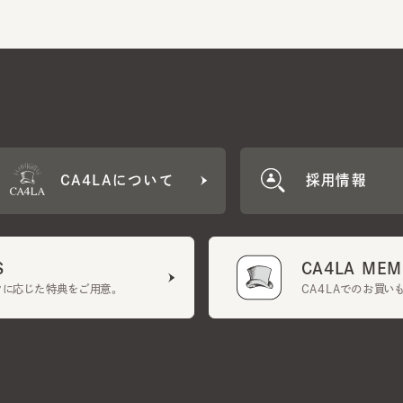
CA4LAについて
採用情報
CA4LA MEMB
に応じた特典をご用意。
CA4LAでのお買いものを
クーポン利用規約
UGCガイドライン
会社概要
特定商取引法に基づく表示