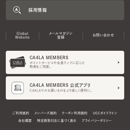
採用情報
Global
メールマガジン
お問い合わせ
Website
登録
CA4LA MEMBERS
ポイントサービスや会員ランクに応じた
特典をご用意。
CA4LA MEMBERS 公式アプリ
CA4LAでのお買いものをより楽しく便利に。
ご利用規約
メンバーズ規約
クーポン利用規約
UGCガイドライン
会社概要
特定商取引法に基づく表示
プライバシーポリシー