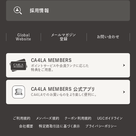
採用情報
Global
メールマガジン
お問い合わせ
Website
登録
CA4LA MEMBERS
ポイントサービスや会員ランクに応じた
特典をご用意。
CA4LA MEMBERS 公式アプリ
CA4LAでのお買いものをより楽しく便利に。
ご利用規約
メンバーズ規約
クーポン利用規約
UGCガイドライン
会社概要
特定商取引法に基づく表示
プライバシーポリシー