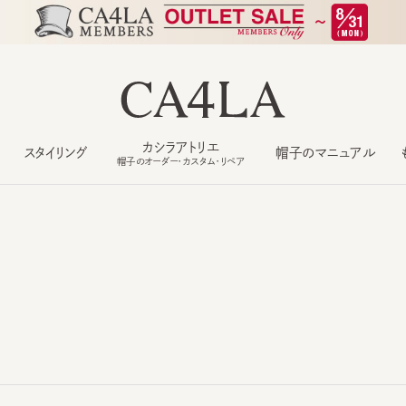
カシラアトリエ
スタイリング
帽子のマニュアル
もっ
帽子のオーダー・カスタム・リペア