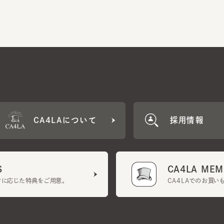
CA4LAについて
採用情報
CA4LA MEMB
に応じた特典をご用意。
CA4LAでのお買いものを
クーポン利用規約
UGCガイドライン
会社概要
特定商取引法に基づく表示