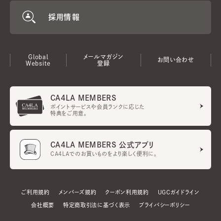
採用情報
Global
メールマガジン
お問い合わせ
Website
登録
CA4LA MEMBERS
ポイントサービスや会員ランクに応じた
特典をご用意。
CA4LA MEMBERS 公式アプリ
CA4LAでのお買いものをより楽しく便利に。
ご利用規約
メンバーズ規約
クーポン利用規約
UGCガイドライン
会社概要
特定商取引法に基づく表示
プライバシーポリシー