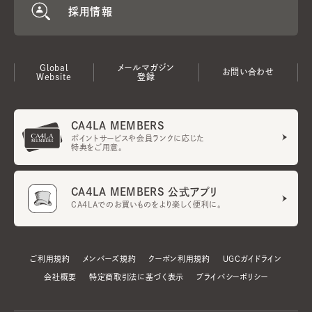
採用情報
Global
メールマガジン
お問い合わせ
Website
登録
CA4LA MEMBERS
ポイントサービスや会員ランクに応じた
特典をご用意。
CA4LA MEMBERS 公式アプリ
CA4LAでのお買いものをより楽しく便利に。
ご利用規約
メンバーズ規約
クーポン利用規約
UGCガイドライン
会社概要
特定商取引法に基づく表示
プライバシーポリシー