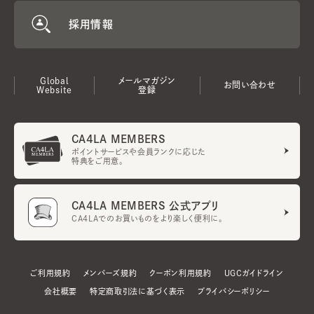
採用情報
Global
メールマガジン
お問い合わせ
Website
登録
CA4LA MEMBERS
ポイントサービスや会員ランクに応じた
特典をご用意。
CA4LA MEMBERS 公式アプリ
CA4LAでのお買いものをより楽しく便利に。
ご利用規約
メンバーズ規約
クーポン利用規約
UGCガイドライン
会社概要
特定商取引法に基づく表示
プライバシーポリシー