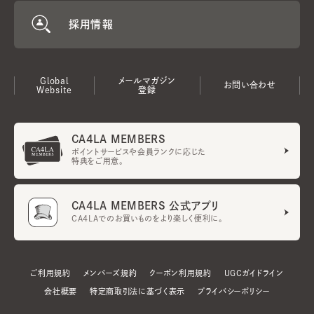
採用情報
Global
メールマガジン
お問い合わせ
Website
登録
CA4LA MEMBERS
ポイントサービスや会員ランクに応じた
特典をご用意。
CA4LA MEMBERS 公式アプリ
CA4LAでのお買いものをより楽しく便利に。
ご利用規約
メンバーズ規約
クーポン利用規約
UGCガイドライン
会社概要
特定商取引法に基づく表示
プライバシーポリシー