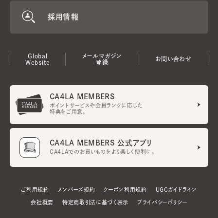
採用情報
Global
メールマガジン
お問い合わせ
Website
登録
CA4LA MEMBERS
ポイントサービスや会員ランクに応じた
特典をご用意。
CA4LA MEMBERS 公式アプリ
CA4LAでのお買いものをより楽しく便利に。
ご利用規約
メンバーズ規約
クーポン利用規約
UGCガイドライン
会社概要
特定商取引法に基づく表示
プライバシーポリシー