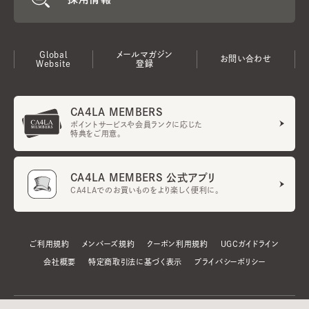
Global
メールマガジン
お問い合わせ
Website
登録
CA4LA MEMBERS
ポイントサービスや会員ランクに応じた
特典をご用意。
CA4LA MEMBERS 公式アプリ
CA4LAでのお買いものをより楽しく便利に。
ご利用規約
メンバーズ規約
クーポン利用規約
UGCガイドライン
会社概要
特定商取引法に基づく表示
プライバシーポリシー