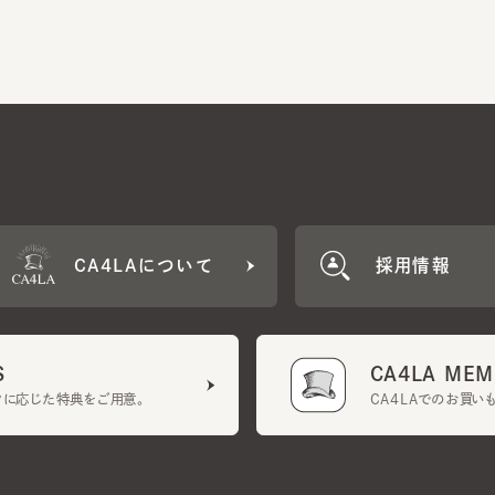
CA4LAについて
採用情報
CA4LA MEMB
に応じた特典をご用意。
CA4LAでのお買いものを
クーポン利用規約
UGCガイドライン
会社概要
特定商取引法に基づく表示