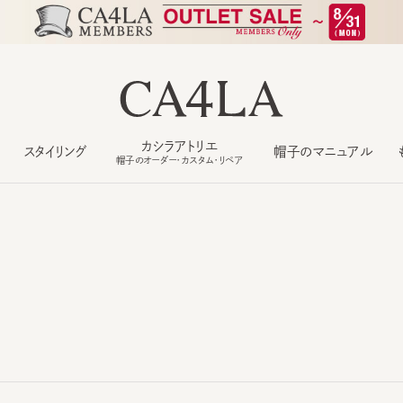
カシラアトリエ
スタイリング
帽子のマニュアル
もっ
帽子のオーダー・カスタム・リペア