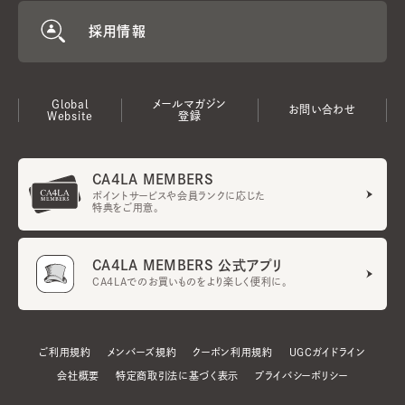
採用情報
Global
メールマガジン
お問い合わせ
Website
登録
CA4LA MEMBERS
ポイントサービスや会員ランクに応じた
特典をご用意。
CA4LA MEMBERS 公式アプリ
CA4LAでのお買いものをより楽しく便利に。
ご利用規約
メンバーズ規約
クーポン利用規約
UGCガイドライン
会社概要
特定商取引法に基づく表示
プライバシーポリシー