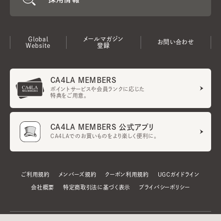
Global
メールマガジン
お問い合わせ
Website
登録
CA4LA MEMBERS
ポイントサービスや会員ランクに応じた
特典をご用意。
CA4LA MEMBERS 公式アプリ
CA4LAでのお買いものをより楽しく便利に。
ご利用規約
メンバーズ規約
クーポン利用規約
UGCガイドライン
会社概要
特定商取引法に基づく表示
プライバシーポリシー