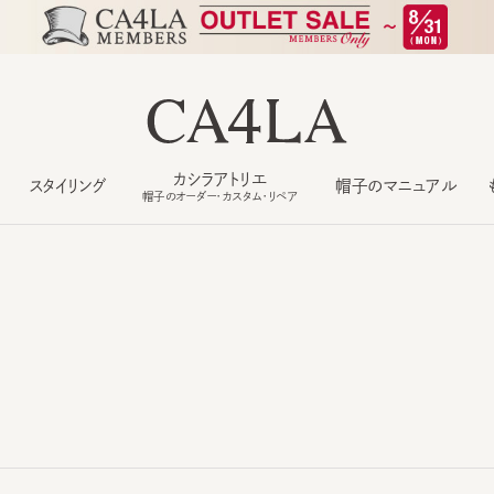
カシラアトリエ
スタイリング
帽子のマニュアル
もっ
帽子のオーダー・カスタム・リペア