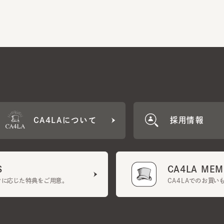
CA4LAについて
採用情報
CA4LA MEMB
に応じた特典をご用意。
CA4LAでのお買いものを
クーポン利用規約
UGCガイドライン
会社概要
特定商取引法に基づく表示