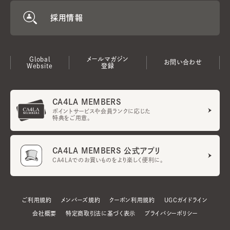
採用情報
Global
メールマガジン
お問い合わせ
Website
登録
CA4LA MEMBERS
ポイントサービスや会員ランクに応じた
特典をご用意。
CA4LA MEMBERS 公式アプリ
CA4LAでのお買いものをより楽しく便利に。
ご利用規約
メンバーズ規約
クーポン利用規約
UGCガイドライン
会社概要
特定商取引法に基づく表示
プライバシーポリシー