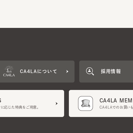
CA4LAについて
採用情報
CA4LA MEMB
に応じた特典をご用意。
CA4LAでのお買いものを
クーポン利用規約
UGCガイドライン
会社概要
特定商取引法に基づく表示