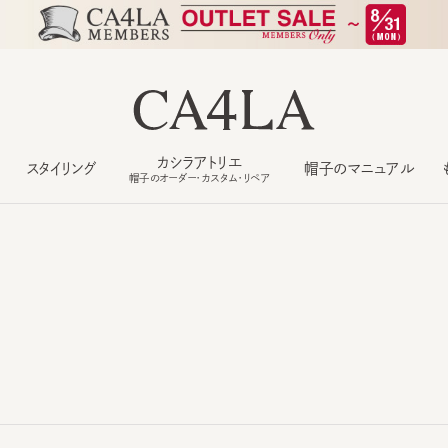
カシラアトリエ
スタイリング
帽子のマニュアル
もっ
帽子のオーダー・カスタム・リペア