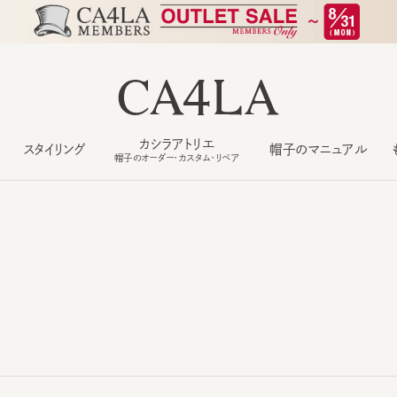
カシラアトリエ
スタイリング
帽子のマニュアル
もっ
帽子のオーダー・カスタム・リペア