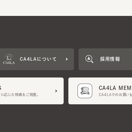
CA4LAについて
採用情報
CA4LA MEMB
に応じた特典をご用意。
CA4LAでのお買いものを
クーポン利用規約
UGCガイドライン
会社概要
特定商取引法に基づく表示