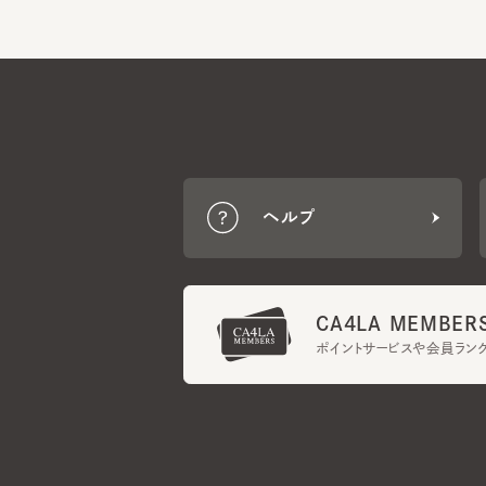
ヘルプ
CA4LA MEMBERS
ポイントサービスや会員ランク
ご利用規約
メンバーズ規約