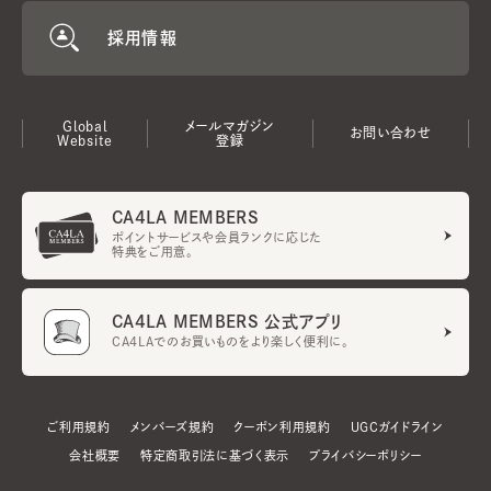
採用情報
Global
メールマガジン
お問い合わせ
Website
登録
CA4LA MEMBERS
ポイントサービスや会員ランクに応じた
特典をご用意。
CA4LA MEMBERS 公式アプリ
CA4LAでのお買いものをより楽しく便利に。
ご利用規約
メンバーズ規約
クーポン利用規約
UGCガイドライン
会社概要
特定商取引法に基づく表示
プライバシーポリシー