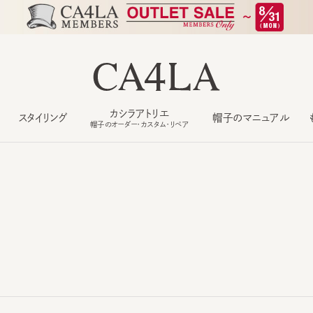
カシラアトリエ
スタイリング
帽子のマニュアル
もっ
帽子のオーダー・カスタム・リペア