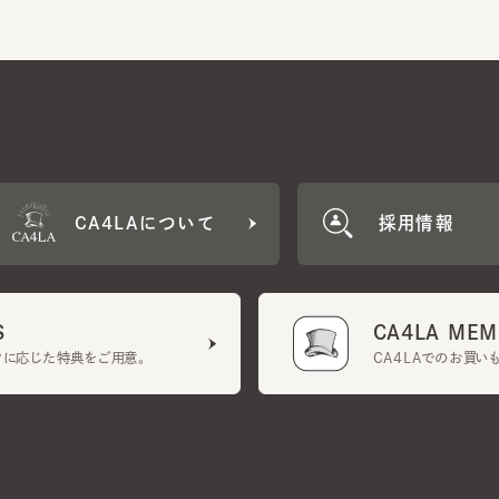
CA4LAについて
採用情報
CA4LA MEMB
に応じた特典をご用意。
CA4LAでのお買いものを
クーポン利用規約
UGCガイドライン
会社概要
特定商取引法に基づく表示