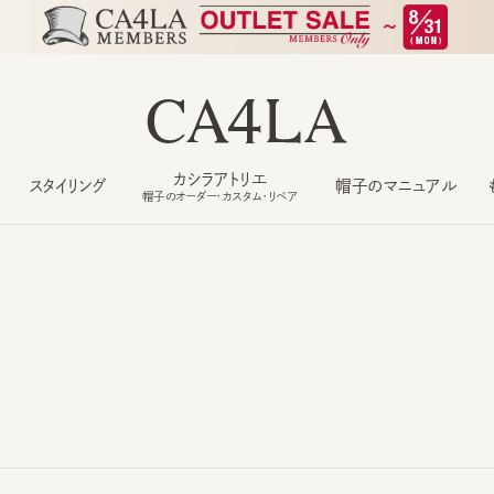
カシラアトリエ
スタイリング
帽子のマニュアル
もっ
帽子のオーダー・カスタム・リペア