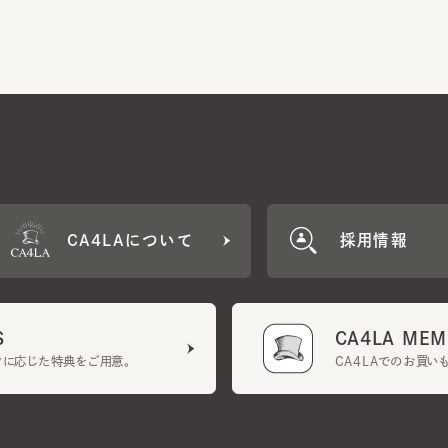
CA4LAについて
採用情報
CA4LA MEMB
に応じた特典をご用意。
CA4LAでのお買いものを
クーポン利用規約
UGCガイドライン
会社概要
特定商取引法に基づく表示