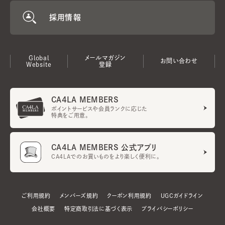
採用情報
Global
メールマガジン
お問い合わせ
Website
登録
CA4LA MEMBERS
ポイントサービスや会員ランクに応じた
特典をご用意。
CA4LA MEMBERS 公式アプリ
CA4LAでのお買いものをより楽しく便利に。
ご利用規約
メンバーズ規約
クーポン利用規約
UGCガイドライン
会社概要
特定商取引法に基づく表示
プライバシーポリシー