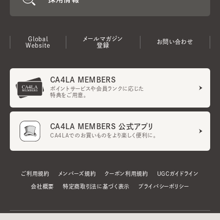
Global
メールマガジン
お問い合わせ
Website
登録
CA4LA MEMBERS
ポイントサービスや会員ランクに応じた
特典をご用意。
CA4LA MEMBERS 公式アプリ
CA4LAでのお買いものをより楽しく便利に。
ご利用規約
メンバーズ規約
クーポン利用規約
UGCガイドライン
会社概要
特定商取引法に基づく表示
プライバシーポリシー