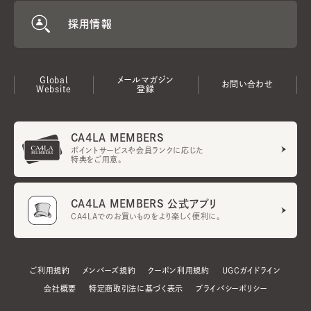
採用情報
Global
メールマガジン
お問い合わせ
Website
登録
CA4LA MEMBERS
ポイントサービスや会員ランクに応じた
特典をご用意。
CA4LA MEMBERS 公式アプリ
CA4LAでのお買いものをより楽しく便利に。
ご利用規約
メンバーズ規約
クーポン利用規約
UGCガイドライン
会社概要
特定商取引法に基づく表示
プライバシーポリシー