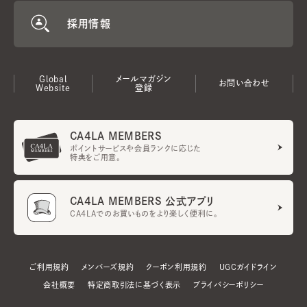
採用情報
Global
メールマガジン
お問い合わせ
Website
登録
CA4LA MEMBERS
ポイントサービスや会員ランクに応じた
特典をご用意。
CA4LA MEMBERS 公式アプリ
CA4LAでのお買いものをより楽しく便利に。
ご利用規約
メンバーズ規約
クーポン利用規約
UGCガイドライン
会社概要
特定商取引法に基づく表示
プライバシーポリシー