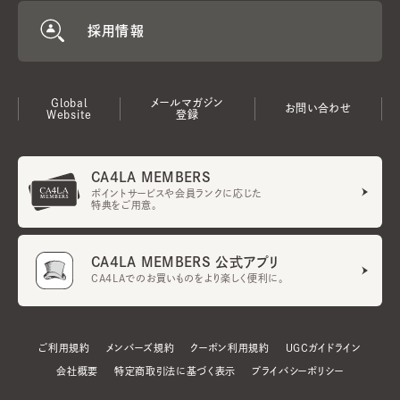
採用情報
Global
メールマガジン
お問い合わせ
Website
登録
CA4LA MEMBERS
ポイントサービスや会員ランクに応じた
特典をご用意。
CA4LA MEMBERS 公式アプリ
CA4LAでのお買いものをより楽しく便利に。
ご利用規約
メンバーズ規約
クーポン利用規約
UGCガイドライン
会社概要
特定商取引法に基づく表示
プライバシーポリシー