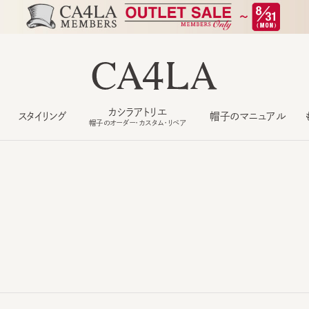
カシラアトリエ
スタイリング
帽子のマニュアル
もっ
帽子のオーダー・カスタム・リペア