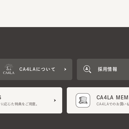
CA4LAについて
採用情報
CA4LA MEMB
に応じた特典をご用意。
CA4LAでのお買いものを
クーポン利用規約
UGCガイドライン
会社概要
特定商取引法に基づく表示